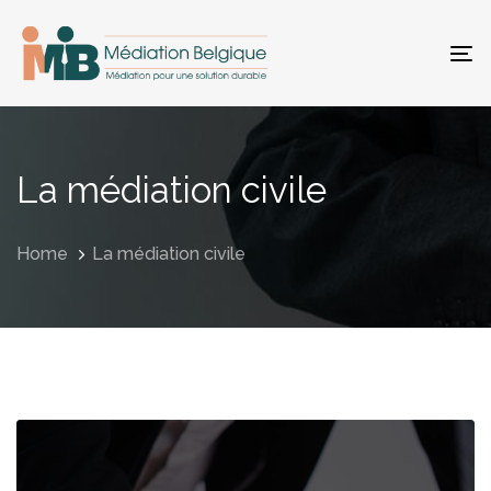
Skip
Skip
links
to
primary
To
navigation
na
Skip
to
content
La médiation civile
Home
La médiation civile