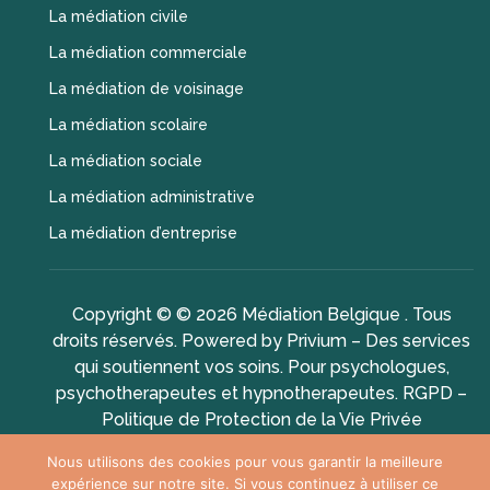
La médiation civile
La médiation commerciale
La médiation de voisinage
La médiation scolaire
La médiation sociale
La médiation administrative
La médiation d’entreprise
Copyright © © 2026
Médiation Belgique
. Tous
droits réservés. Powered by
Privium – Des services
qui soutiennent vos soins. Pour psychologues,
psychotherapeutes et hypnotherapeutes.
RGPD –
Politique de Protection de la Vie Privée
Nous utilisons des cookies pour vous garantir la meilleure
expérience sur notre site. Si vous continuez à utiliser ce