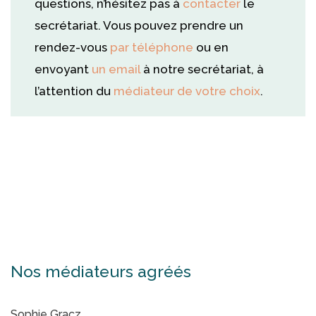
questions, n’hésitez pas à
contacter
le
secrétariat. Vous pouvez prendre un
rendez-vous
par téléphone
ou en
envoyant
un email
à notre secrétariat, à
l’attention du
médiateur de votre choix
.
Médiation Civile en Belgique
Médiation en Belgique
Nos médiateurs agréés
Sophie Gracz