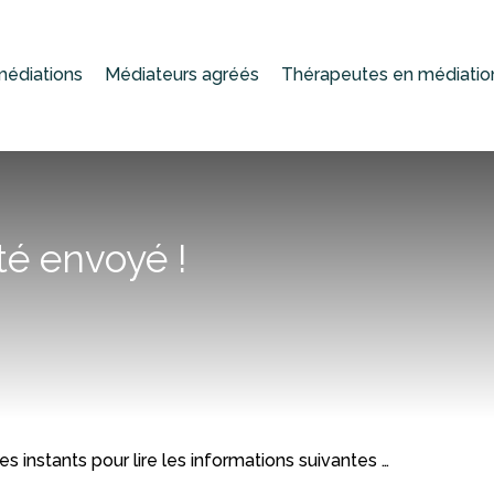
médiations
Médiateurs agréés
Thérapeutes en médiatio
té envoyé !
s instants pour lire les informations suivantes …