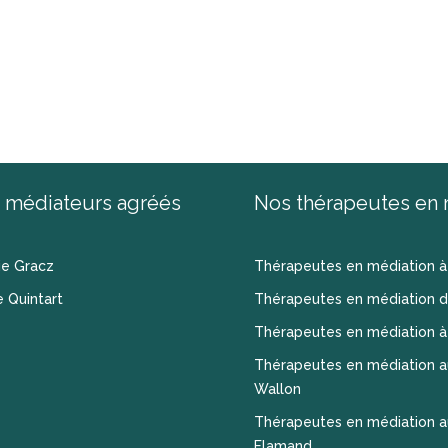
 médiateurs agréés
Nos thérapeutes en 
ie Gracz
Thérapeutes en médiation à
e Quintart
Thérapeutes en médiation d
Thérapeutes en médiation à
Thérapeutes en médiation a
Wallon
Thérapeutes en médiation a
Flamand