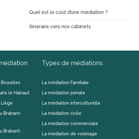
Quel est le coût d’une médiation ?
Itinéraire vers nos cabinets
médiation
Types de médiations
 Bruxelles
La médiation Familiale
ans le Hainaut
La médiation pénale
 Liège
La médiation interculturelle
u Brabant-
La médiation civile
La médiation commerciale
u Brabant-
La médiation de voisinage