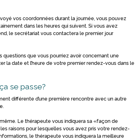
envoyé vos coordonnées durant la journée, vous pouvez
ainement dans les heures qui suivent. Si vous avez
, le secrétariat vous contactera le premier jour
s questions que vous pourriez avoir concernant une
xer la date et l’heure de votre premier rendez-vous dans le
ça se passe?
ment différente d’une première rencontre avec un autre
e.
de même. Le thérapeute vous indiquera sa «façon de
er les raisons pour lesquelles vous avez pris votre rendez-
d’informations, le thérapeute vous indiquera la meilleure