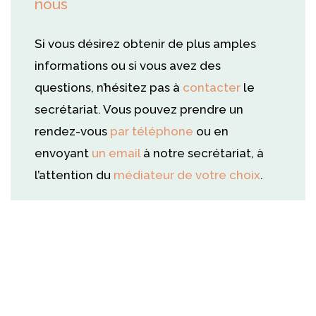
nous
Si vous désirez obtenir de plus amples
informations ou si vous avez des
questions, n’hésitez pas à
contacter
le
secrétariat. Vous pouvez prendre un
rendez-vous
par téléphone
ou en
envoyant
un email
à notre secrétariat, à
l’attention du
médiateur de votre choix
.
Psychologue Uccle – Forest –
Amaru De la Motta
Psychologue Uccle – Forest – Amaru De la
Motta