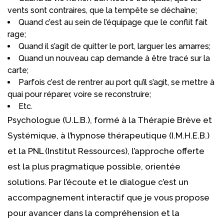
vents sont contraires, que la tempête se déchaîne;
Quand c’est au sein de l’équipage que le conflit fait
rage;
Quand il s’agit de quitter le port, larguer les amarres;
Quand un nouveau cap demande à être tracé sur la
carte;
Parfois c’est de rentrer au port qu’il s’agit, se mettre à
quai pour réparer, voire se reconstruire;
Etc.
Psychologue Uccle
Psychologue (U.L.B.), formé à la Thérapie Brève et
Systémique, à l’hypnose thérapeutique (I.M.H.E.B.)
et la PNL (Institut Ressources), l’approche offerte
est la plus pragmatique possible, orientée
solutions. Par l’écoute et le dialogue c’est un
accompagnement interactif que je vous propose
pour avancer dans la compréhension et la