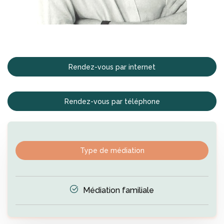
Rendez-vous par internet
Rendez-vous par téléphone
Type de médiation
Médiation familiale